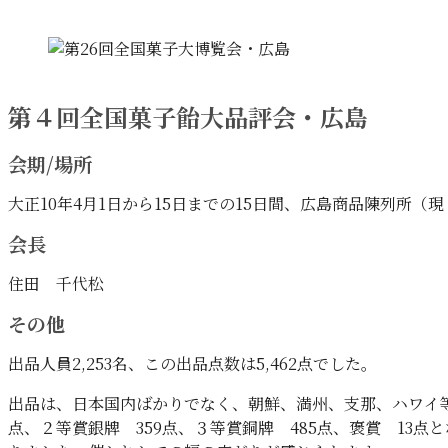
第４回全国菓子飴大品評会・広島
会期/場所
大正10年4月1日から15日までの15日間、広島商品陳列所
会長
住田 千代松
その他
出品人員2,253名、この出品点数は5,462点でした。
出品は、日本国内ばかりでなく、朝鮮、満州、支那、ハワイ等
点、２等賞銀牌 359点、３等賞銅牌 485点、褒賞 1