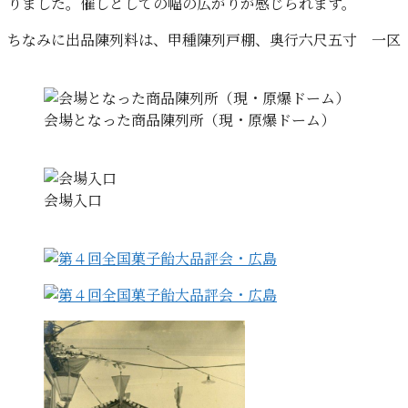
りました。催しとしての幅の広がりが感じられます。
ちなみに出品陳列料は、甲種陳列戸棚、奥行六尺五寸 一区
会場となった商品陳列所（現・原爆ドーム）
会場入口