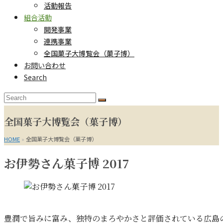
活動報告
組合活動
開発事業
連携事業
全国菓子大博覧会（菓子博）
お問い合わせ
Search
Search
Submit
全国菓子大博覧会（菓子博）
HOME
»
全国菓子大博覧会（菓子博）
お伊勢さん菓子博 2017
豊潤で旨みに富み、独特のまろやかさと評価されている広島