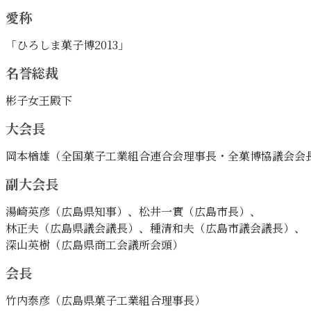
愛称
「ひろしま菓子博2013」
名誉総裁
彬子女王殿下
大会長
岡本楢雄（全国菓子工業組合連合会理事長・全菓博協議会会
副大会長
湯崎英彦（広島県知事）、松井一實（広島市長）、
林正夫（広島県議会議長）、種清和夫（広島市議会議長）、
深山英樹（広島県商工会議所会頭）
会長
竹内泰彦（広島県菓子工業組合理事長）