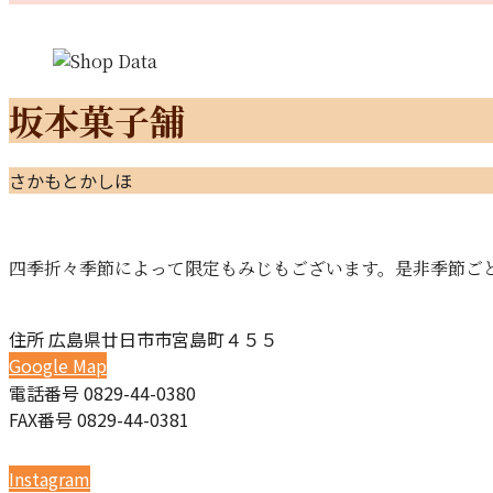
坂本菓子舗
さかもとかしほ
四季折々季節によって限定もみじもございます。是非季節ご
住所
広島県廿日市市宮島町４５５
Google Map
電話番号
0829-44-0380
FAX番号
0829-44-0381
Instagram