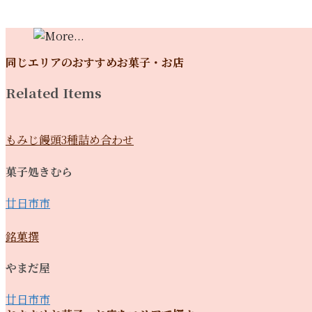
同じエリアのおすすめお菓子・お店
Related Items
もみじ饅頭3種詰め合わせ
菓子処きむら
廿日市市
銘菓撰
やまだ屋
廿日市市