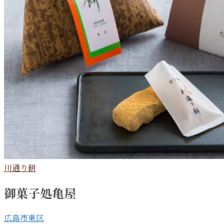
川通り餅
御菓子処亀屋
広島市東区